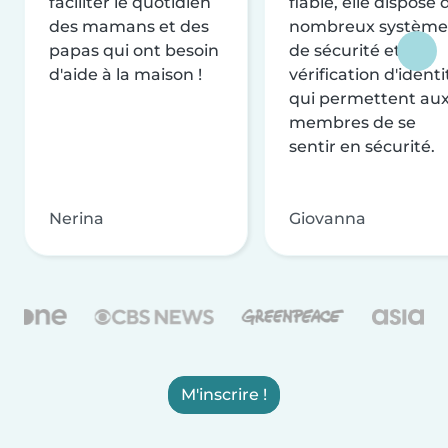
faciliter le quotidien
fiable, elle dispose 
des mamans et des
nombreux système
papas qui ont besoin
de sécurité et de
d'aide à la maison !
vérification d'identi
qui permettent au
membres de se
sentir en sécurité.
Nerina
Giovanna
M'inscrire !