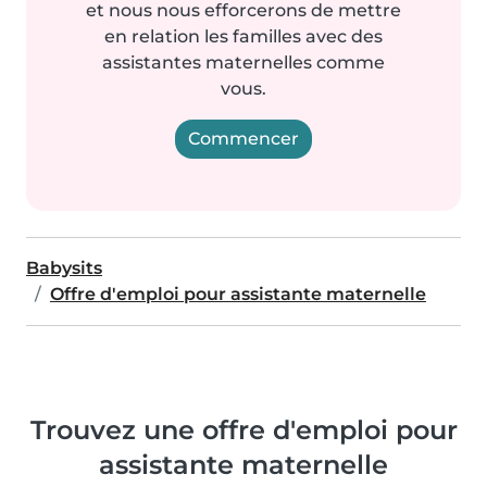
et nous nous efforcerons de mettre
en relation les familles avec des
assistantes maternelles comme
vous.
Commencer
Babysits
Offre d'emploi pour assistante maternelle
Trouvez une offre d'emploi pour
assistante maternelle