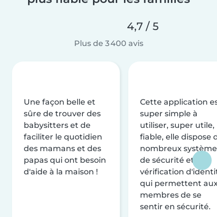
4,7 / 5
Plus de 3 400 avis
Une façon belle et
Cette application e
sûre de trouver des
super simple à
babysitters et de
utiliser, super utile,
faciliter le quotidien
fiable, elle dispose 
des mamans et des
nombreux système
papas qui ont besoin
de sécurité et de
d'aide à la maison !
vérification d'identi
qui permettent au
membres de se
sentir en sécurité.