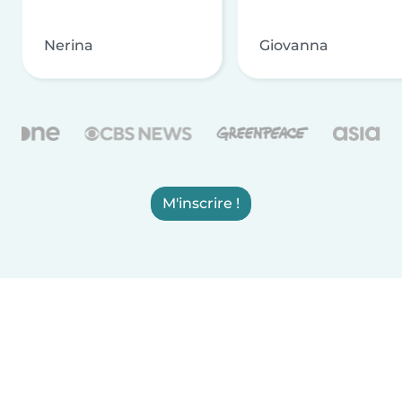
Nerina
Giovanna
M'inscrire !