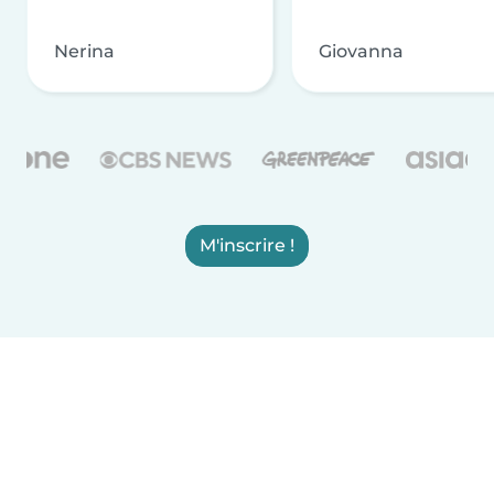
Nerina
Giovanna
M'inscrire !