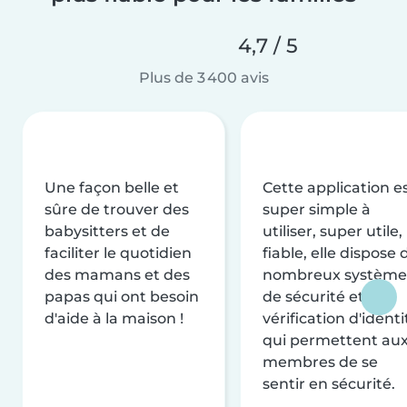
4,7 / 5
Plus de 3 400 avis
Une façon belle et
Cette application e
sûre de trouver des
super simple à
babysitters et de
utiliser, super utile,
faciliter le quotidien
fiable, elle dispose 
des mamans et des
nombreux système
papas qui ont besoin
de sécurité et de
d'aide à la maison !
vérification d'identi
qui permettent au
membres de se
sentir en sécurité.