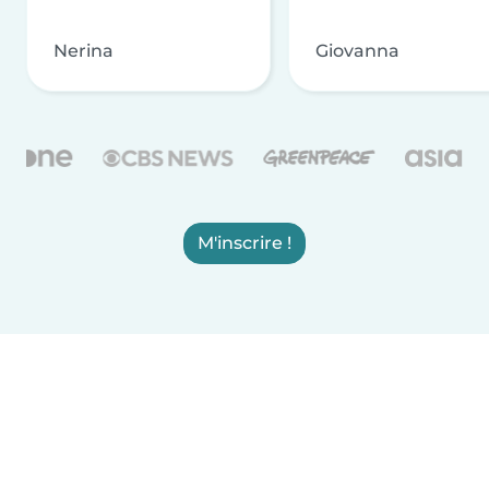
Nerina
Giovanna
M'inscrire !