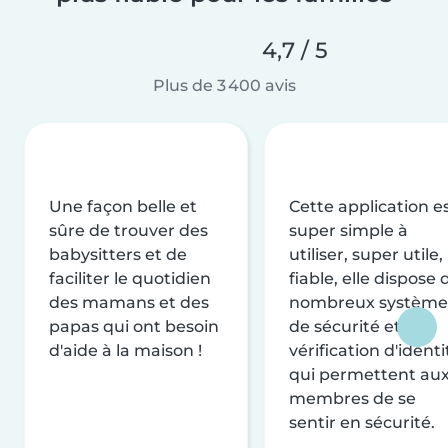
4,7 / 5
Plus de 3 400 avis
Une façon belle et
Cette application e
sûre de trouver des
super simple à
babysitters et de
utiliser, super utile,
faciliter le quotidien
fiable, elle dispose 
des mamans et des
nombreux système
papas qui ont besoin
de sécurité et de
d'aide à la maison !
vérification d'identi
qui permettent au
membres de se
sentir en sécurité.