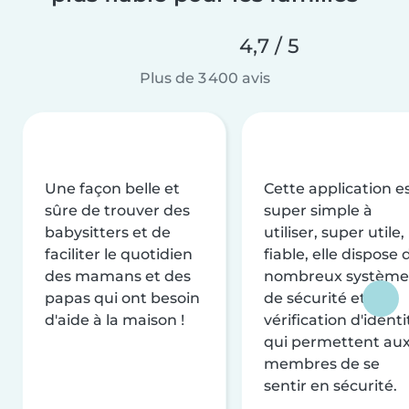
4,7 / 5
Plus de 3 400 avis
Une façon belle et
Cette application e
sûre de trouver des
super simple à
babysitters et de
utiliser, super utile,
faciliter le quotidien
fiable, elle dispose 
des mamans et des
nombreux système
papas qui ont besoin
de sécurité et de
d'aide à la maison !
vérification d'identi
qui permettent au
membres de se
sentir en sécurité.