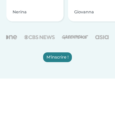
Nerina
Giovanna
M'inscrire !