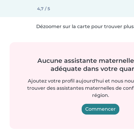
4,7 / 5
Dézoomer sur la carte pour trouver plus 
Aucune assistante maternelle 
adéquate dans votre quart
Ajoutez votre profil aujourd'hui et nous no
trouver des assistantes maternelles de con
région.
Commencer