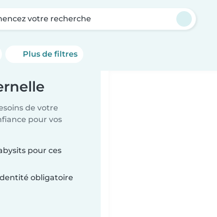
ncez votre recherche
Plus de filtres
rnelle
esoins de votre
nfiance pour vos
Babysits pour ces
dentité obligatoire