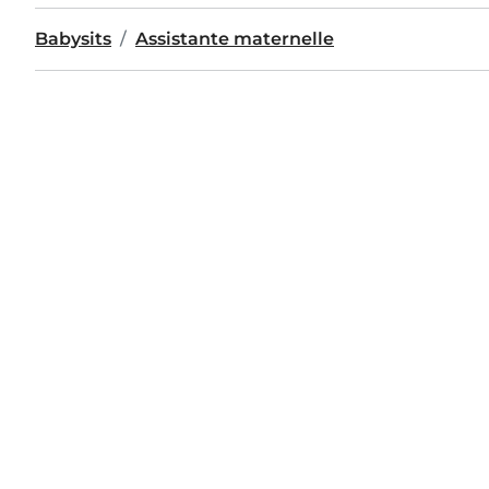
Babysits
Assistante maternelle