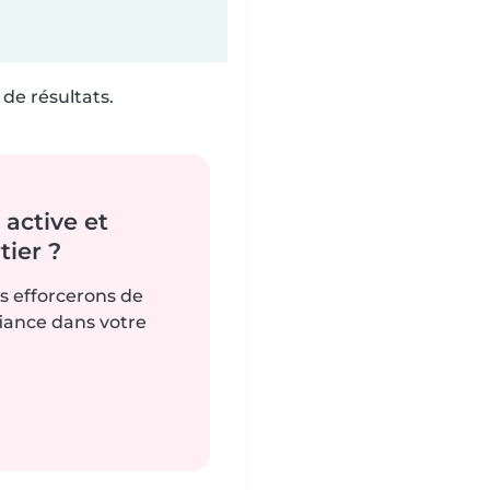
de résultats.
active et
ier ?
us efforcerons de
fiance dans votre